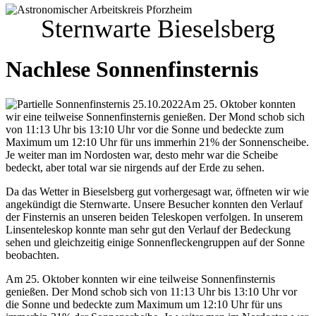
Sternwarte Bieselsberg
Nachlese Sonnenfinsternis
Am 25. Oktober konnten
wir eine teilweise Sonnenfinsternis genießen. Der Mond schob sich
von 11:13 Uhr bis 13:10 Uhr vor die Sonne und bedeckte zum
Maximum um 12:10 Uhr für uns immerhin 21% der Sonnenscheibe.
Je weiter man im Nordosten war, desto mehr war die Scheibe
bedeckt, aber total war sie nirgends auf der Erde zu sehen.
Da das Wetter in Bieselsberg gut vorhergesagt war, öffneten wir wie
angekündigt die Sternwarte. Unsere Besucher konnten den Verlauf
der Finsternis an unseren beiden Teleskopen verfolgen. In unserem
Linsenteleskop konnte man sehr gut den Verlauf der Bedeckung
sehen und gleichzeitig einige Sonnenfleckengruppen auf der Sonne
beobachten.
Am 25. Oktober konnten wir eine teilweise Sonnenfinsternis
genießen. Der Mond schob sich von 11:13 Uhr bis 13:10 Uhr vor
die Sonne und bedeckte zum Maximum um 12:10 Uhr für uns