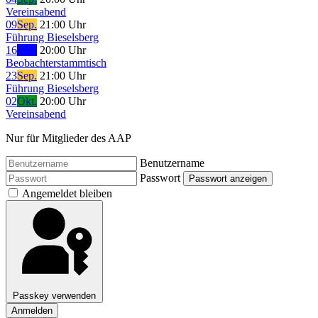
Vereinsabend
09
Sep.
21:00 Uhr
Führung Bieselsberg
16
Sep.
20:00 Uhr
Beobachterstammtisch
23
Sep.
21:00 Uhr
Führung Bieselsberg
02
Okt.
20:00 Uhr
Vereinsabend
Nur für Mitglieder des AAP
Benutzername
Passwort
Passwort anzeigen
Angemeldet bleiben
Passkey verwenden
Anmelden