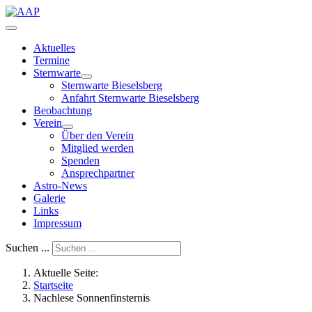
Aktuelles
Termine
Sternwarte
Sternwarte Bieselsberg
Anfahrt Sternwarte Bieselsberg
Beobachtung
Verein
Über den Verein
Mitglied werden
Spenden
Ansprechpartner
Astro-News
Galerie
Links
Impressum
Suchen ...
Aktuelle Seite:
Startseite
Nachlese Sonnenfinsternis