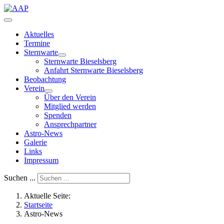
Aktuelles
Termine
Sternwarte
Sternwarte Bieselsberg
Anfahrt Sternwarte Bieselsberg
Beobachtung
Verein
Über den Verein
Mitglied werden
Spenden
Ansprechpartner
Astro-News
Galerie
Links
Impressum
Suchen ...
Aktuelle Seite:
Startseite
Astro-News