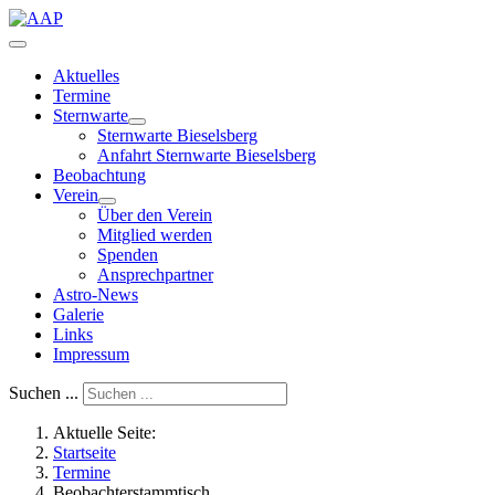
Aktuelles
Termine
Sternwarte
Sternwarte Bieselsberg
Anfahrt Sternwarte Bieselsberg
Beobachtung
Verein
Über den Verein
Mitglied werden
Spenden
Ansprechpartner
Astro-News
Galerie
Links
Impressum
Suchen ...
Aktuelle Seite:
Startseite
Termine
Beobachterstammtisch