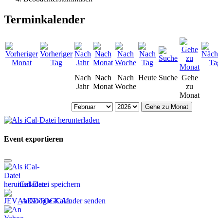
Terminkalender
Nach
Nach
Nach
Heute
Suche
Gehe
Jahr
Monat
Woche
zu
Monat
Gehe zu Monat
Event exportieren
iCal-Datei speichern
An Google Kalender senden