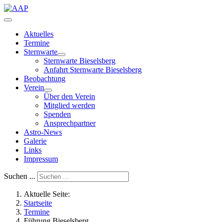
Aktuelles
Termine
Sternwarte
Sternwarte Bieselsberg
Anfahrt Sternwarte Bieselsberg
Beobachtung
Verein
Über den Verein
Mitglied werden
Spenden
Ansprechpartner
Astro-News
Galerie
Links
Impressum
Suchen ...
Aktuelle Seite:
Startseite
Termine
Führung Bieselsberg