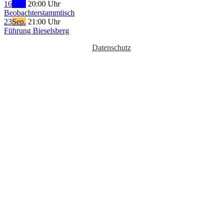
16
Sep.
20:00 Uhr
Beobachterstammtisch
23
Sep.
21:00 Uhr
Führung Bieselsberg
Datenschutz