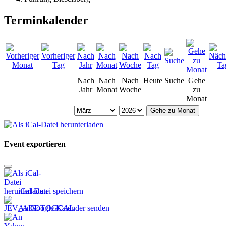
Terminkalender
Nach
Nach
Nach
Heute
Suche
Gehe
Jahr
Monat
Woche
zu
Monat
Gehe zu Monat
Event exportieren
iCal-Datei speichern
An Google Kalender senden