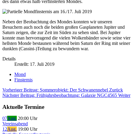
des dann etwas halb verfinsterten Mondes.
Neben der Beobachtung des Mondes konnten wir unseren
Besuchern auch noch die beiden großen Gasplaneten Jupiter und
Saturn zeigen, die zur Zeit im Süden zu sehen sind. Bei Jupiter
konnte man hervorragend die vielen Wolkenbänder sowie seine vier
hellsten Monde bestaunen während beim Saturn der Ring mit seiner
dunklen (Cassini-)Teilung zu bewundern war.
Details
Erstellt: 17. Juli 2019
Mond
Finsternis
Vorheriger Beitrag: Sommerobjekt: Der Schwanennebel
Zurück
Nächster Beitrag: Frühjahrsbeobachtung: Galaxie NGC4565
Weiter
Aktuelle Termine
07
Aug.
20:00 Uhr
Vereinsabend
12
Aug.
19:00 Uhr