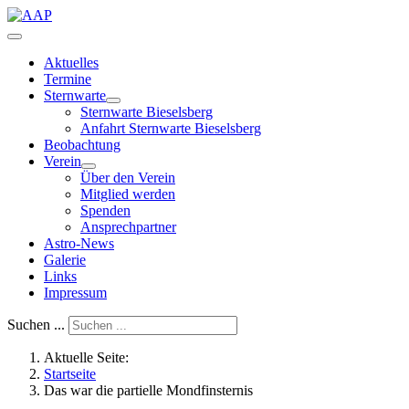
Aktuelles
Termine
Sternwarte
Sternwarte Bieselsberg
Anfahrt Sternwarte Bieselsberg
Beobachtung
Verein
Über den Verein
Mitglied werden
Spenden
Ansprechpartner
Astro-News
Galerie
Links
Impressum
Suchen ...
Aktuelle Seite:
Startseite
Das war die partielle Mondfinsternis