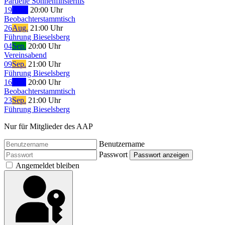
Partielle Sonnenfinsternis
19
Aug.
20:00 Uhr
Beobachterstammtisch
26
Aug.
21:00 Uhr
Führung Bieselsberg
04
Sep.
20:00 Uhr
Vereinsabend
09
Sep.
21:00 Uhr
Führung Bieselsberg
16
Sep.
20:00 Uhr
Beobachterstammtisch
23
Sep.
21:00 Uhr
Führung Bieselsberg
Nur für Mitglieder des AAP
Benutzername
Passwort
Passwort anzeigen
Angemeldet bleiben