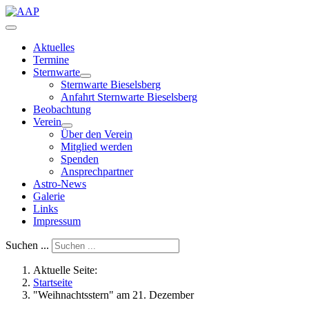
Aktuelles
Termine
Sternwarte
Sternwarte Bieselsberg
Anfahrt Sternwarte Bieselsberg
Beobachtung
Verein
Über den Verein
Mitglied werden
Spenden
Ansprechpartner
Astro-News
Galerie
Links
Impressum
Suchen ...
Aktuelle Seite:
Startseite
"Weihnachtsstern" am 21. Dezember