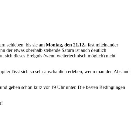
urn schieben, bis sie am
Montag, den 21.12.,
fast miteinander
n der etwas oberhalb stehende Saturn ist auch deutlich
an sich dieses Ereignis (wenn wettertechnisch möglich) nicht
iter lässt sich so sehr anschaulich erleben, wenn man den Abstand
 und gehen schon kurz vor 19 Uhr unter. Die besten Bedingungen
r!