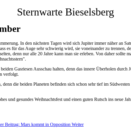
Sternwarte Bieselsberg
ember
ämmerung. In den nächsten Tagen wird sich Jupiter immer näher an Sat
s es für das Auge sehr schwierig wird, sie voneinander zu trennen, den
selten, denn nur alle 20 Jahre kann man sie erleben. Von daher sollte m
hnachtsstern".
beiden Gasriesen Ausschau halten, denn das innere Überholen durch Jup
 verfolgt.
enn die beiden Planeten befinden sich schon sehr tief im Südwesten
hes und gesundes Weihnachtsfest und einen guten Rutsch ins neue Jah
er Beitrag: Mars kommt in Opposition
Weiter