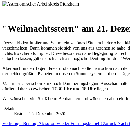
"Weihnachtsstern" am 21. Dez
Derzeit bilden Jupiter und Saturn ein schönes Pärchen in der Abendd
verschmelzen. Dann kommen sie sich von uns aus gesehen so nahe, das
lichtschwächer als Jupiter. Diese besonders nahe Begegnung ist recht 
entgehen lassen, gilt es doch auch als mögliche Deutung für den "Wei
Aber auch in den Tagen davor und danach sollte man schon nach den 
der beiden größten Planeten in unserem Sonnensystem in diesen Tagen
Man muss aber schon kurz nach Dämmerungsbeginn Ausschau halten, d
dürften daher so
zwischen 17.30 Uhr und 18 Uhr
liegen.
Wir wünschen viel Spaß beim Beobachten und wünschen allen ein fro
Details
Erstellt: 15. Dezember 2020
Vorheriger Beitrag: Ab sofort wieder Führungsbetrieb!
Zurück
Nächst