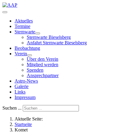
Aktuelles
Termine
Sternwarte
Sternwarte Bieselsberg
Anfahrt Sternwarte Bieselsberg
Beobachtung
Verein
Über den Verein
Mitglied werden
Spenden
Ansprechpartner
Astro-News
Galerie
Links
Impressum
Suchen ...
Aktuelle Seite:
Startseite
Komet