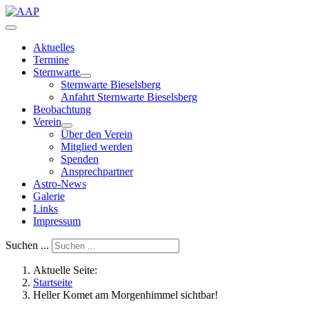
Aktuelles
Termine
Sternwarte
Sternwarte Bieselsberg
Anfahrt Sternwarte Bieselsberg
Beobachtung
Verein
Über den Verein
Mitglied werden
Spenden
Ansprechpartner
Astro-News
Galerie
Links
Impressum
Suchen ...
Aktuelle Seite:
Startseite
Heller Komet am Morgenhimmel sichtbar!