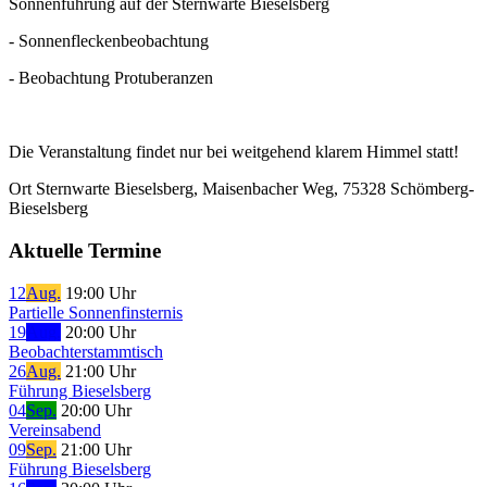
Sonnenführung auf der Sternwarte Bieselsberg
- Sonnenfleckenbeobachtung
- Beobachtung Protuberanzen
Die Veranstaltung findet nur bei weitgehend klarem Himmel statt!
Ort
Sternwarte Bieselsberg, Maisenbacher Weg, 75328 Schömberg-
Bieselsberg
Aktuelle Termine
12
Aug.
19:00 Uhr
Partielle Sonnenfinsternis
19
Aug.
20:00 Uhr
Beobachterstammtisch
26
Aug.
21:00 Uhr
Führung Bieselsberg
04
Sep.
20:00 Uhr
Vereinsabend
09
Sep.
21:00 Uhr
Führung Bieselsberg