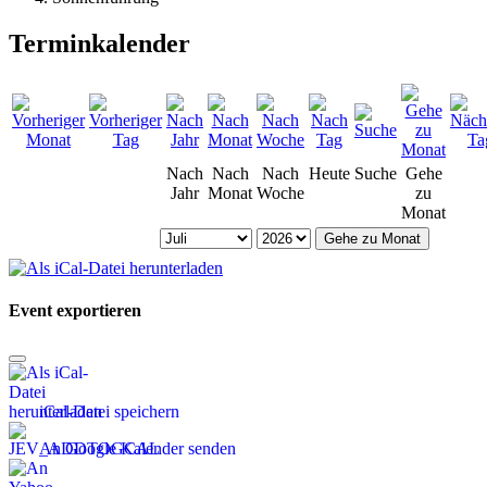
Terminkalender
Nach
Nach
Nach
Heute
Suche
Gehe
Jahr
Monat
Woche
zu
Monat
Gehe zu Monat
Event exportieren
iCal-Datei speichern
An Google Kalender senden