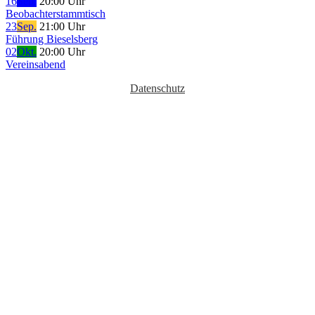
16
Sep.
20:00 Uhr
Beobachterstammtisch
23
Sep.
21:00 Uhr
Führung Bieselsberg
02
Okt.
20:00 Uhr
Vereinsabend
Datenschutz