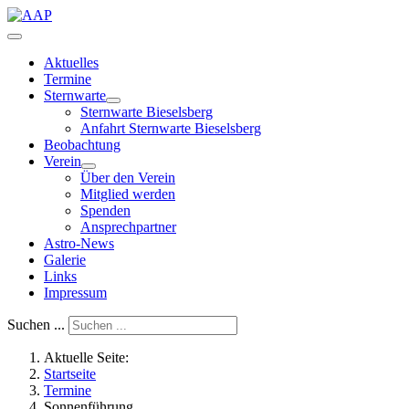
Aktuelles
Termine
Sternwarte
Sternwarte Bieselsberg
Anfahrt Sternwarte Bieselsberg
Beobachtung
Verein
Über den Verein
Mitglied werden
Spenden
Ansprechpartner
Astro-News
Galerie
Links
Impressum
Suchen ...
Aktuelle Seite:
Startseite
Termine
Sonnenführung