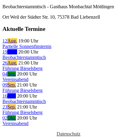
Beobachterstammtisch - Gasthaus Monbachtal Möttlingen
Ort
Weil der Städter Str. 10, 75378 Bad Liebenzell
Aktuelle Termine
12
Aug.
19:00 Uhr
Partielle Sonnenfinsternis
19
Aug.
20:00 Uhr
Beobachterstammtisch
26
Aug.
21:00 Uhr
Führung Bieselsberg
04
Sep.
20:00 Uhr
Vereinsabend
09
Sep.
21:00 Uhr
Führung Bieselsberg
16
Sep.
20:00 Uhr
Beobachterstammtisch
23
Sep.
21:00 Uhr
Führung Bieselsberg
02
Okt.
20:00 Uhr
Vereinsabend
Datenschutz