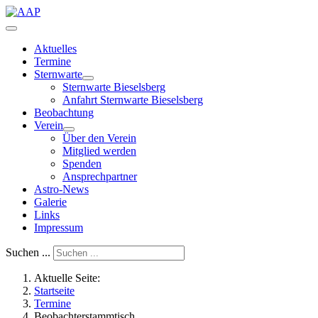
Aktuelles
Termine
Sternwarte
Sternwarte Bieselsberg
Anfahrt Sternwarte Bieselsberg
Beobachtung
Verein
Über den Verein
Mitglied werden
Spenden
Ansprechpartner
Astro-News
Galerie
Links
Impressum
Suchen ...
Aktuelle Seite:
Startseite
Termine
Beobachterstammtisch