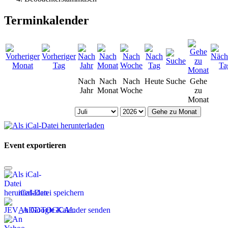
Terminkalender
Nach
Nach
Nach
Heute
Suche
Gehe
Jahr
Monat
Woche
zu
Monat
Gehe zu Monat
Event exportieren
iCal-Datei speichern
An Google Kalender senden