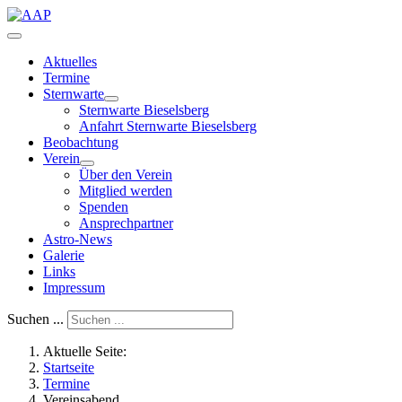
Aktuelles
Termine
Sternwarte
Sternwarte Bieselsberg
Anfahrt Sternwarte Bieselsberg
Beobachtung
Verein
Über den Verein
Mitglied werden
Spenden
Ansprechpartner
Astro-News
Galerie
Links
Impressum
Suchen ...
Aktuelle Seite:
Startseite
Termine
Vereinsabend