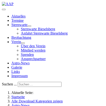
Aktuelles
Termine
Sternwarte
Sternwarte Bieselsberg
Anfahrt Sternwarte Bieselsberg
Beobachtung
Verein
Über den Verein
Mitglied werden
Spenden
Ansprechpartner
Astro-News
Galerie
Links
Impressum
Suchen ...
Aktuelle Seite:
Startseite
Alle Download Kategorien zeigen
Astro-News