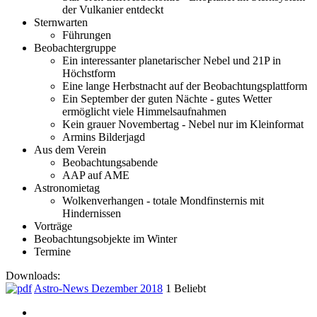
der Vulkanier entdeckt
Sternwarten
Führungen
Beobachtergruppe
Ein interessanter planetarischer Nebel und 21P in
Höchstform
Eine lange Herbstnacht auf der Beobachtungsplattform
Ein September der guten Nächte - gutes Wetter
ermöglicht viele Himmelsaufnahmen
Kein grauer Novembertag - Nebel nur im Kleinformat
Armins Bilderjagd
Aus dem Verein
Beobachtungsabende
AAP auf AME
Astronomietag
Wolkenverhangen - totale Mondfinsternis mit
Hindernissen
Vorträge
Beobachtungsobjekte im Winter
Termine
Downloads:
Astro-News Dezember 2018
1
Beliebt