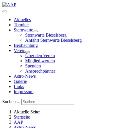
Aktuelles
Termine
Sternwarte
Sternwarte Bieselsberg
Anfahrt Sternwarte Bieselsberg
Beobachtung
Verein
Über den Verein
Mitglied werden
Spenden
Ansprechpartner
Astro-News
Galerie
Links
Impressum
Suchen ...
Aktuelle Seite:
Startseite
AAP
Astro-News