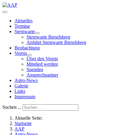
Aktuelles
Termine
Sternwarte
Sternwarte Bieselsberg
Anfahrt Sternwarte Bieselsberg
Beobachtung
Verein
Über den Verein
Mitglied werden
Spenden
Ansprechpartner
Astro-News
Galerie
Links
Impressum
Suchen ...
Aktuelle Seite:
Startseite
AAP
Astro-News