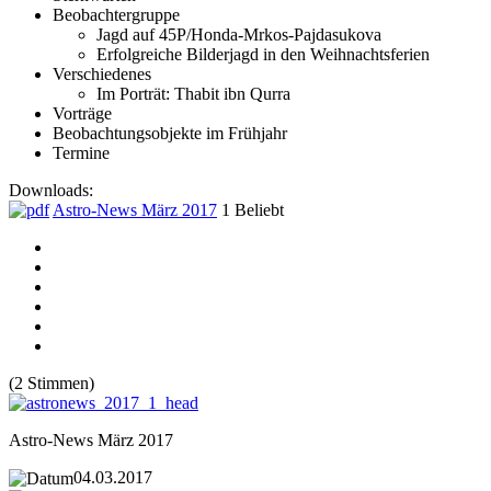
Beobachtergruppe
Jagd auf 45P/Honda-Mrkos-Pajdasukova
Erfolgreiche Bilderjagd in den Weihnachtsferien
Verschiedenes
Im Porträt: Thabit ibn Qurra
Vorträge
Beobachtungsobjekte im Frühjahr
Termine
Downloads:
Astro-News März 2017
1
Beliebt
(2 Stimmen)
Astro-News März 2017
04.03.2017