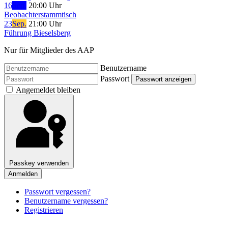
16
Sep.
20:00 Uhr
Beobachterstammtisch
23
Sep.
21:00 Uhr
Führung Bieselsberg
Nur für Mitglieder des AAP
Benutzername
Passwort
Passwort anzeigen
Angemeldet bleiben
Passkey verwenden
Anmelden
Passwort vergessen?
Benutzername vergessen?
Registrieren