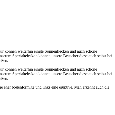
wir können weiterhin einige Sonnenflecken und auch schöne
serem Spezialteleskop können unsere Besucher diese auch selbst bei
eßen.
wir können weiterhin einige Sonnenflecken und auch schöne
serem Spezialteleskop können unsere Besucher diese auch selbst bei
eßen.
ne eher bogenförmige und links eine eruptive. Man erkennt auch die