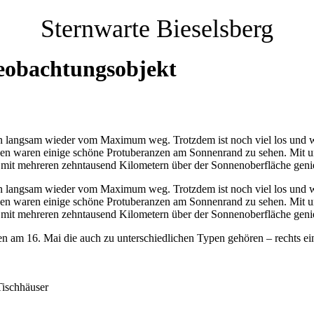
Sternwarte Bieselsberg
Beobachtungsobjekt
nun langsam wieder vom Maximum weg. Trotzdem ist noch viel los und 
en waren einige schöne Protuberanzen am Sonnenrand zu sehen. Mit un
it mehreren zehntausend Kilometern über der Sonnenoberfläche geni
nun langsam wieder vom Maximum weg. Trotzdem ist noch viel los und 
en waren einige schöne Protuberanzen am Sonnenrand zu sehen. Mit un
it mehreren zehntausend Kilometern über der Sonnenoberfläche geni
zen am 16. Mai die auch zu unterschiedlichen Typen gehören – rechts ei
ischhäuser