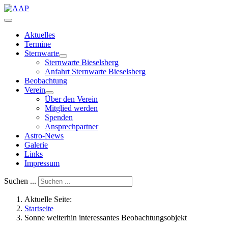
Aktuelles
Termine
Sternwarte
Sternwarte Bieselsberg
Anfahrt Sternwarte Bieselsberg
Beobachtung
Verein
Über den Verein
Mitglied werden
Spenden
Ansprechpartner
Astro-News
Galerie
Links
Impressum
Suchen ...
Aktuelle Seite:
Startseite
Sonne weiterhin interessantes Beobachtungsobjekt