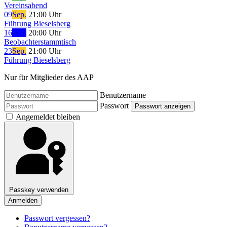
Vereinsabend
09
Sep.
21:00 Uhr
Führung Bieselsberg
16
Sep.
20:00 Uhr
Beobachterstammtisch
23
Sep.
21:00 Uhr
Führung Bieselsberg
Nur für Mitglieder des AAP
Benutzername
Passwort
Passwort anzeigen
Angemeldet bleiben
Passkey verwenden
Anmelden
Passwort vergessen?