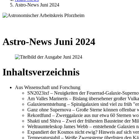
Astro-News Juni 2024
Astro-News Juni 2024
Inhaltsverzeichnis
Aus Wissenschaft und Forschung
SN2023ixf – Neuigkeiten der Feuerrad-Galaxie-Supern
Am Valles Marineris – Bislang übersehener großer Vulk
Galaxienentstehung – Spiralgalaxien sind viel zu früh 
Ganz ohne Supernova – Große Sterne können offenbar w
Rekordfund – Zwerggalaxie aus nur etwa 60 Sternen woh
Shakti und Shiva – Zwei der frühesten Bausteine der Mil
Weltraumteleskop James Webb – entstehende Galaxien n
Expandiert der Kosmos nicht ewig? Hinweis auf sich ve
Temperaturstabil – Weiße Zwergsterne überlisten den Kä