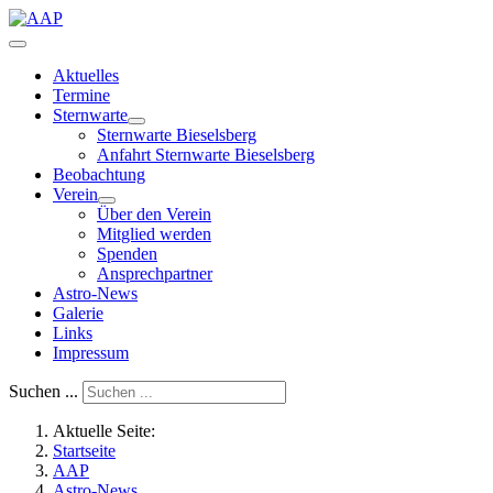
Aktuelles
Termine
Sternwarte
Sternwarte Bieselsberg
Anfahrt Sternwarte Bieselsberg
Beobachtung
Verein
Über den Verein
Mitglied werden
Spenden
Ansprechpartner
Astro-News
Galerie
Links
Impressum
Suchen ...
Aktuelle Seite:
Startseite
AAP
Astro-News