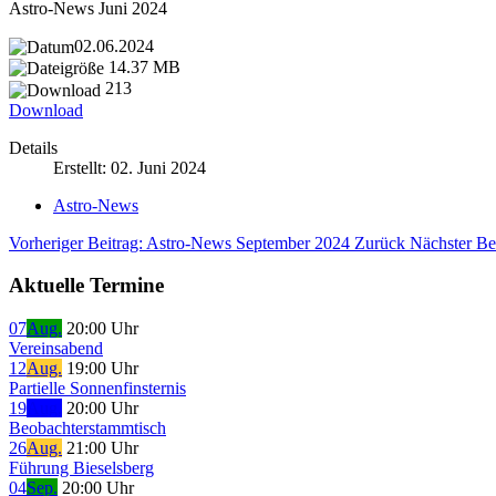
Astro-News Juni 2024
02.06.2024
14.37 MB
213
Download
Details
Erstellt: 02. Juni 2024
Astro-News
Vorheriger Beitrag: Astro-News September 2024
Zurück
Nächster Be
Aktuelle Termine
07
Aug.
20:00 Uhr
Vereinsabend
12
Aug.
19:00 Uhr
Partielle Sonnenfinsternis
19
Aug.
20:00 Uhr
Beobachterstammtisch
26
Aug.
21:00 Uhr
Führung Bieselsberg
04
Sep.
20:00 Uhr