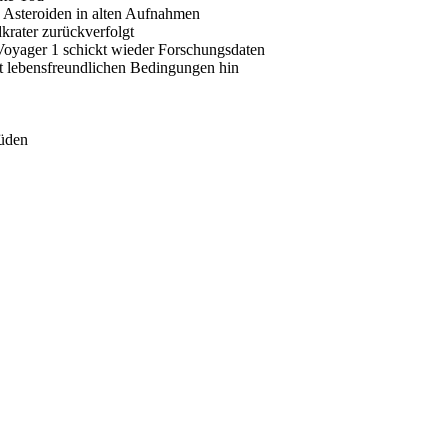
0 Asteroiden in alten Aufnahmen
krater zurückverfolgt
Voyager 1 schickt wieder Forschungsdaten
 lebensfreundlichen Bedingungen hin
Süden