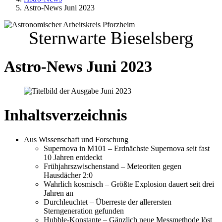
Astro-News Juni 2023
Sternwarte Bieselsberg
Astro-News Juni 2023
Inhaltsverzeichnis
Aus Wissenschaft und Forschung
Supernova in M101 – Erdnächste Supernova seit fast
10 Jahren entdeckt
Frühjahrszwischenstand – Meteoriten gegen
Hausdächer 2:0
Wahrlich kosmisch – Größte Explosion dauert seit drei
Jahren an
Durchleuchtet – Überreste der allerersten
Sterngeneration gefunden
Hubble-Konstante – Gänzlich neue Messmethode löst