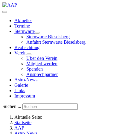
Aktuelles
Termine
Sternwarte
Sternwarte Bieselsberg
Anfahrt Sternwarte Bieselsberg
Beobachtung
Verein
Über den Verein
Mitglied werden
Spenden
Ansprechpartner
Astro-News
Galerie
Links
Impressum
Suchen ...
Aktuelle Seite:
Startseite
AAP
Astro-News