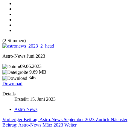
(2 Stimmen)
Astro-News Juni 2023
09.06.2023
9.69 MB
346
Download
Details
Erstellt: 15. Juni 2023
Astro-News
Vorheriger Beitrag: Astro-News September 2023
Zurück
Nächster
Beitrag: Astro-News März 2023
Weiter