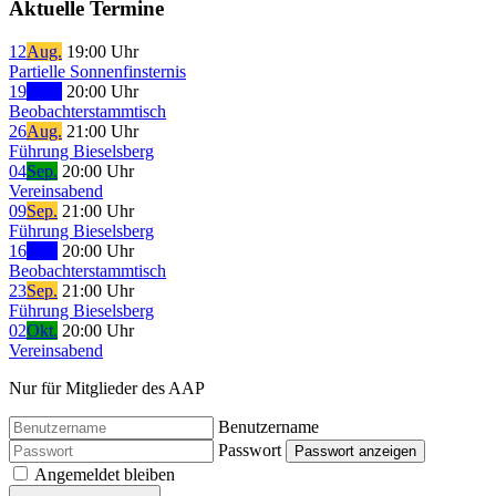
Aktuelle Termine
12
Aug.
19:00 Uhr
Partielle Sonnenfinsternis
19
Aug.
20:00 Uhr
Beobachterstammtisch
26
Aug.
21:00 Uhr
Führung Bieselsberg
04
Sep.
20:00 Uhr
Vereinsabend
09
Sep.
21:00 Uhr
Führung Bieselsberg
16
Sep.
20:00 Uhr
Beobachterstammtisch
23
Sep.
21:00 Uhr
Führung Bieselsberg
02
Okt.
20:00 Uhr
Vereinsabend
Nur für Mitglieder des AAP
Benutzername
Passwort
Passwort anzeigen
Angemeldet bleiben