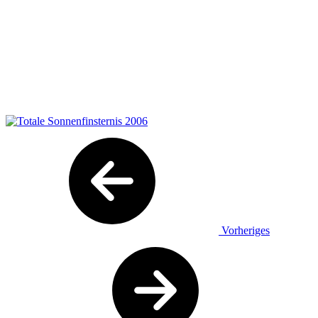
Vorheriges