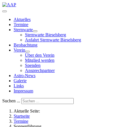
Aktuelles
Termine
Sternwarte
Sternwarte Bieselsberg
Anfahrt Sternwarte Bieselsberg
Beobachtung
Verein
Über den Verein
Mitglied werden
Spenden
Ansprechpartner
Astro-News
Galerie
Links
Impressum
Suchen ...
Aktuelle Seite:
Startseite
Termine
Sonnenführung