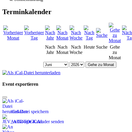
Terminkalender
Nach
Nach
Nach
Heute
Suche
Gehe
Jahr
Monat
Woche
zu
Monat
Gehe zu Monat
Event exportieren
iCal-Datei speichern
An Google Kalender senden