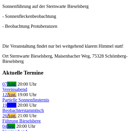
Sonnenführung auf der Sternwarte Bieselsberg
- Sonnenfleckenbeobachtung
- Beobachtung Protuberanzen
Die Veranstaltung findet nur bei weitgehend klarem Himmel statt!
Ort
Sternwarte Bieselsberg, Maisenbacher Weg, 75328 Schömberg-
Bieselsberg
Aktuelle Termine
07
Aug.
20:00 Uhr
Vereinsabend
12
Aug.
19:00 Uhr
Partielle Sonnenfinsternis
19
Aug.
20:00 Uhr
Beobachterstammtisch
26
Aug.
21:00 Uhr
Führung Bieselsberg
04
Sep.
20:00 Uhr