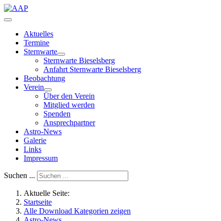
Aktuelles
Termine
Sternwarte
Sternwarte Bieselsberg
Anfahrt Sternwarte Bieselsberg
Beobachtung
Verein
Über den Verein
Mitglied werden
Spenden
Ansprechpartner
Astro-News
Galerie
Links
Impressum
Suchen ...
Aktuelle Seite:
Startseite
Alle Download Kategorien zeigen
Astro-News