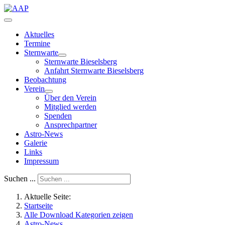
Aktuelles
Termine
Sternwarte
Sternwarte Bieselsberg
Anfahrt Sternwarte Bieselsberg
Beobachtung
Verein
Über den Verein
Mitglied werden
Spenden
Ansprechpartner
Astro-News
Galerie
Links
Impressum
Suchen ...
Aktuelle Seite:
Startseite
Alle Download Kategorien zeigen
Astro-News