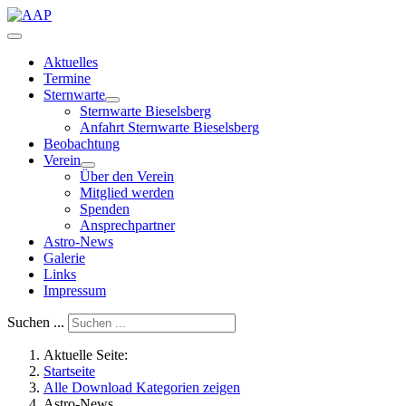
Aktuelles
Termine
Sternwarte
Sternwarte Bieselsberg
Anfahrt Sternwarte Bieselsberg
Beobachtung
Verein
Über den Verein
Mitglied werden
Spenden
Ansprechpartner
Astro-News
Galerie
Links
Impressum
Suchen ...
Aktuelle Seite:
Startseite
Alle Download Kategorien zeigen
Astro-News